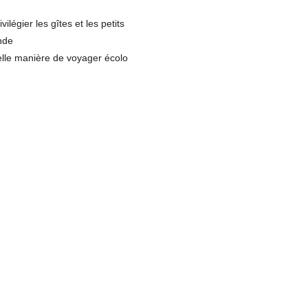
vilégier les gîtes et les petits
nde
elle manière de voyager écolo