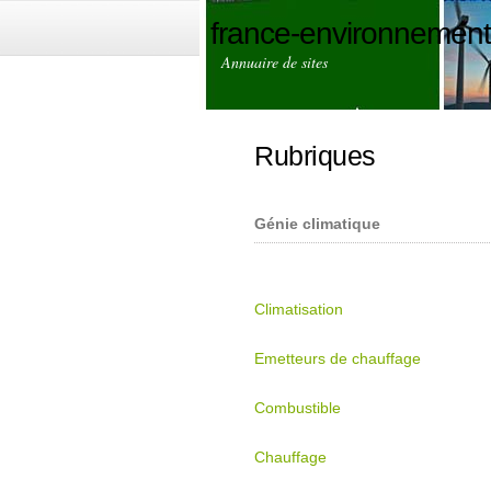
france-environnemen
Annuaire de sites
Rubriques
Génie climatique
Climatisation
Emetteurs de chauffage
Combustible
Chauffage