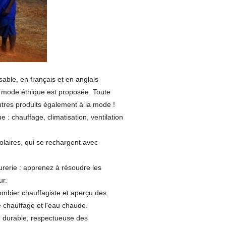
able, en français et en anglais
 mode éthique est proposée. Toute
utres produits également à la mode !
 : chauffage, climatisation, ventilation
olaires, qui se rechargent avec
rurerie : apprenez à résoudre les
ur.
ombier chauffagiste et aperçu des
le chauffage et l'eau chaude.
 durable, respectueuse des