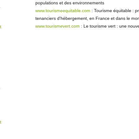
populations et des environnements
www.tourismeequitable.com
: Tourisme équitable : pri
tenanciers d'hébergement, en France et dans le mo
www.tourismevert.com
: Le tourisme vert : une nouv
t
t