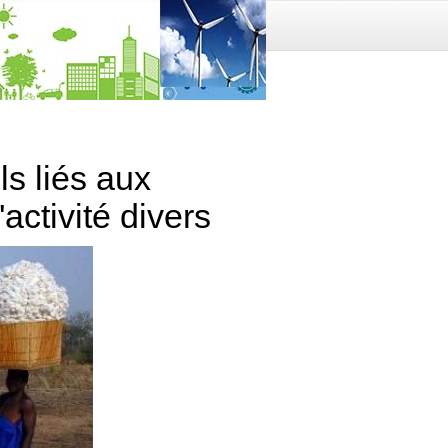
s liés aux
activité divers