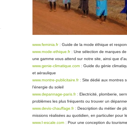
www.feminia.fr
: Guide de la mode éthique et respons
www.mode-ethique.fr
: Une sélection de marques de
une gamme vous attend sur notre site, ainsi que d'a
www.genie-climatique.com
: Guide du génie climatique
et aéraulique
www.montre-publicitaire.fr
: Site dédié aux montres s
l'énergie du soleil
www.depannage-paris.fr
: Electricité, plomberie, ser
problèmes les plus fréquents ou trouver un dépanne
www.devis-chauffage.fr
: Description du métier de pl
missions réalisées au quotidien, en particulier pour 
www.l-escale.com
: Pour une conception du tourisme